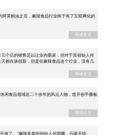
的阿芙精油之后，麻辣食品行业终于有了互联网化的
阅读全文
一年几个亿的销售足以让业内垂涎，但对于其创始人何
天天都在谈创新，但是在麻辣食品这个行业，没有几
阅读全文
辣休闲食品领域近二十余年的风云人物，曾开创手撕板
阅读全文
不做了。”麻辣多拿的创始人何国卿，石破天惊。