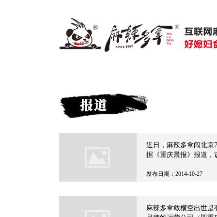
近日，麻辣多拿闯北京7
据《重庆晨报》报道，
要以素肉、豆制品、牛
发布日期：2014-10-27
麻辣多拿敢横空出世是