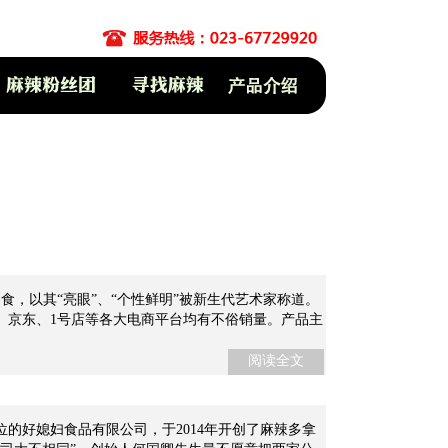
食，以其“亮眼”、“个性鲜明”被新生代艺术家称道。
、京东、1号店等各大电商平台均有不俗销量。产品主
应运而生。
阅读全文
的好媳妇食品有限公司，于2014年开创了麻辣多拿