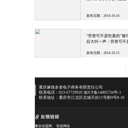
发布日期：2014-10-16
“劳资可不是吃素的”
后大叫一声：劳资可不
发布日期：2014-10-15
重庆麻辣多拿电子商务有限责任公司
联系电话：023-67729920
渝ICP备14005734号-1
联系地址：重庆市江北区北城天街11号附9号8-10
餐饮加盟网
智派网络